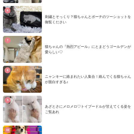
刺繡とそっくり？猫ちゃんとポーチのツーショットを
御覧ください
猫ちゃんの『熱烈アピール』にとまどうゴールデンが
愛らしい♡
ニャンキーに絡まれたい人集合！絡んでくる猫ちゃん
が面白すぎる♪
あざとさにメロメロ♡トイプードルが甘えてくる姿を
ご覧あれ