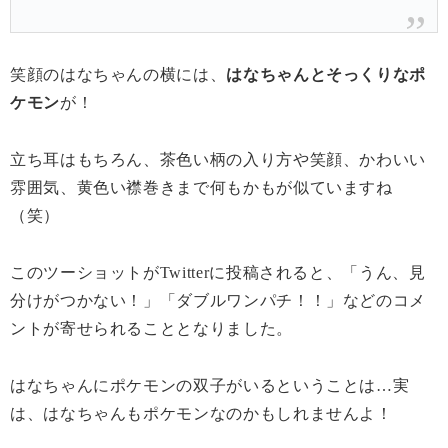
笑顔のはなちゃんの横には、
はなちゃんとそっくりなポ
ケモン
が！
立ち耳はもちろん、茶色い柄の入り方や笑顔、かわいい
雰囲気、黄色い襟巻きまで何もかもが似ていますね
（笑）
このツーショットがTwitterに投稿されると、「うん、見
分けがつかない！」「ダブルワンパチ！！」などのコメ
ントが寄せられることとなりました。
はなちゃんにポケモンの双子がいるということは…実
は、はなちゃんもポケモンなのかもしれませんよ！