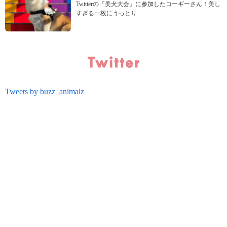
Twitterの『美犬大会』に参加したコーギーさん！美し
すぎる一枚にうっとり
Tweets by buzz_animalz