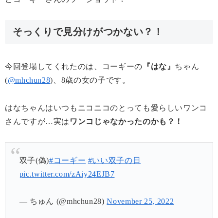
そっくりで見分けがつかない？！
今回登場してくれたのは、コーギーの
『はな』
ちゃん
(
@mhchun28
)、8歳の女の子です。
はなちゃんはいつもニコニコのとっても愛らしいワンコ
さんですが…実は
ワンコじゃなかったのかも？！
双子(偽)
#コーギー
#いい双子の日
pic.twitter.com/zAiy24EJB7
— ちゅん (@mhchun28)
November 25, 2022