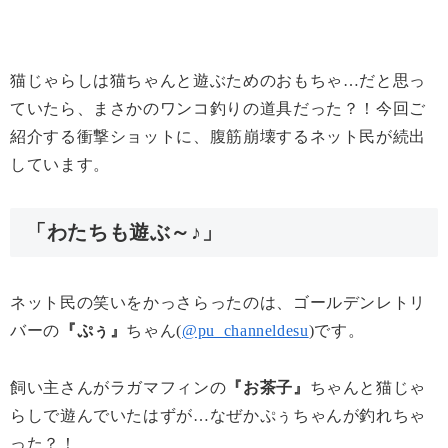
猫じゃらしは猫ちゃんと遊ぶためのおもちゃ…だと思っ
ていたら、まさかのワンコ釣りの道具だった？！今回ご
紹介する衝撃ショットに、腹筋崩壊するネット民が続出
しています。
「わたちも遊ぶ～♪」
ネット民の笑いをかっさらったのは、ゴールデンレトリ
バーの
『ぷぅ』
ちゃん(
@pu_channeldesu
)です。
飼い主さんがラガマフィンの
『お茶子』
ちゃんと猫じゃ
らしで遊んでいたはずが…なぜかぷぅちゃんが釣れちゃ
った？！