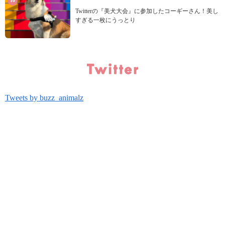
Twitterの『美犬大会』に参加したコーギーさん！美し
すぎる一枚にうっとり
Tweets by buzz_animalz