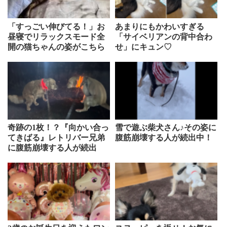
「すっごい伸びてる！」お
あまりにもかわいすぎる
昼寝でリラックスモード全
「サイベリアンの背中合わ
開の猫ちゃんの姿がこちら
せ」にキュン♡
奇跡の1枚！？『向かい合っ
雪で遊ぶ柴犬さん♪その姿に
てきばる』レトリバー兄弟
腹筋崩壊する人が続出中！
に腹筋崩壊する人が続出