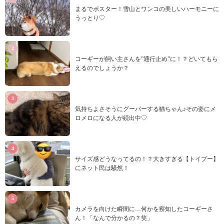
まるでポスター！雪山とワンコの美しいハーモニーに
うっとり♡
コーギーが飼い主さんを”通行止め”に！？どいてもら
えるのでしょうか？
気持ちよさそうにグーパーする猫ちゃん♪その姿にメ
ロメロになる人が続出中♡
サイズ感どうなってるの！？大きすぎる【トイプー】
にネット民は騒然！
カメラを向けた瞬間に…何かを察知したコーギーさ
ん！「なんで分かるの？笑」