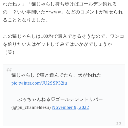
れたねぇ」「猫じゃらし持ち歩けばゴールデン釣れる
の！？いい事聞いた〜www」などのコメントが寄せられ
ることとなりました。
この猫じゃらしは100均で購入できるそうなので、ワンコ
を釣りたい人はゲットしてみてはいかがでしょうか
（笑）
猫じゃらしで猫と遊んでたら、犬が釣れた
pic.twitter.com/JU2SSP32iu
— ぷぅちゃんねる♡ゴールデンレトリバー
(@pu_channeldesu)
November 9, 2022