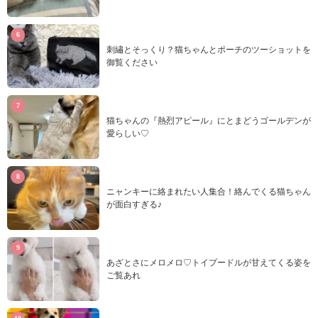
刺繡とそっくり？猫ちゃんとポーチのツーショットを
御覧ください
猫ちゃんの『熱烈アピール』にとまどうゴールデンが
愛らしい♡
ニャンキーに絡まれたい人集合！絡んでくる猫ちゃん
が面白すぎる♪
あざとさにメロメロ♡トイプードルが甘えてくる姿を
ご覧あれ