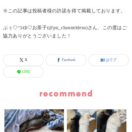
※この記事は投稿者様の許諾を得て掲載しております。
ぷぅ♡つゆ♡お茶子(@pu_channeldesu)さん、この度はご
協力ありがとうございました！
X
Facebook
はてブ
LINE